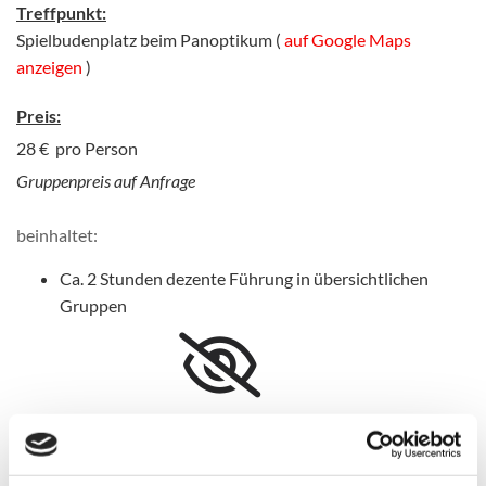
Treffpunkt:
Spielbudenplatz beim Panoptikum (
auf Google Maps
anzeigen
)
Preis:
28 € pro Person
Gruppenpreis auf Anfrage
beinhaltet:
Ca. 2 Stunden dezente Führung in übersichtlichen
Gruppen
Bitte akzeptieren Sie Marketing-Cookies, um
dieses Video anzusehen.
Accept cookies