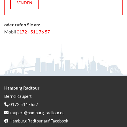
oder rufen Sie an:
Mobil
0172 - 511 76 57
Hamburg Radtour
Bernd Kaupert
0172 5117657

kaupert@hamburg-radtour.de

Hamburg Radtour auf Facebook
