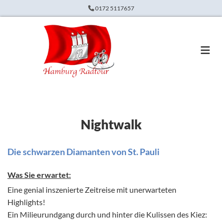
Zum Inhalt springen
0172 5117657

Nightwalk
Die schwarzen Diamanten von St. Pauli
Was Sie erwartet:
Eine genial inszenierte Zeitreise mit unerwarteten
Highlights!
Ein Milieurundgang durch und hinter die Kulissen des Kiez: