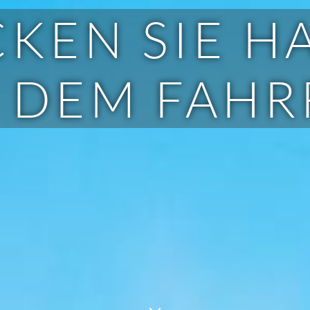
KEN SIE 
 DEM FAH