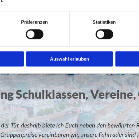
n.
NDR Kulturmagazin
Präferenzen
Statistiken
Podcast
Auswahl erlauben
ng Schulklassen, Vereine, 
der Tür, deshalb biete ich Euch neben den bewährten R
ppenpreise vereinbaren wir, unsere Fahrräder sind fit,