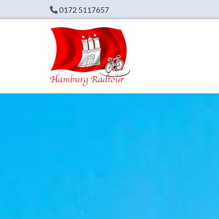
Zum Inhalt springen
0172 5117657
