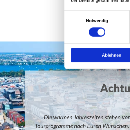
der Dienste gesammelt habe
Einwilligungsauswahl
Notwendig
Ablehnen
Achtu
Die warmen Jahreszeiten stehen vor 
Tourprogramme nach Euren Wünschen. Gru