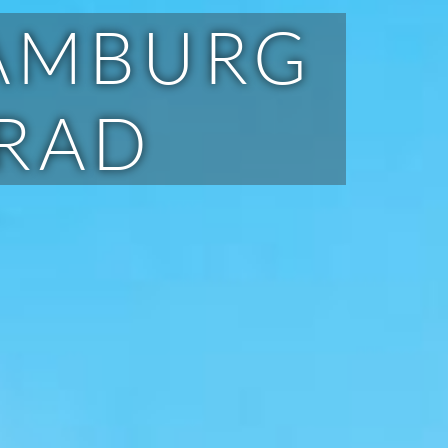
HAMBURG
RRAD