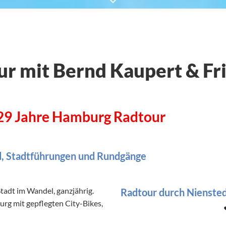
r mit Bernd Kaupert & Fr
 29 Jahre Hamburg Radtour
, Stadtführungen und Rundgänge
tadt im Wandel, ganzjährig.
Radtour durch Nienste
rg mit gepflegten City-Bikes,