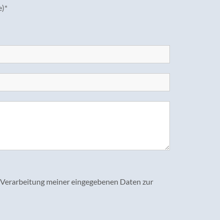
e)*
d Verarbeitung meiner eingegebenen Daten zur