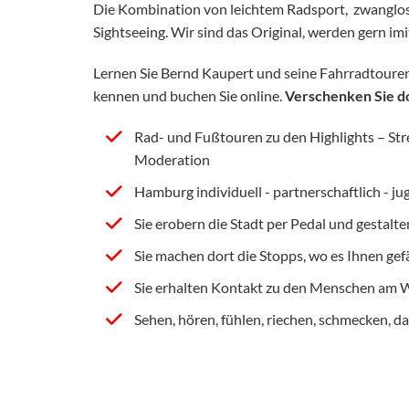
Die Kombination von leichtem Radsport, zwanglo
Sightseeing. Wir sind das Original, werden gern imit
Lernen Sie Bernd Kaupert und seine Fahrradtouren
kennen und buchen Sie online.
Verschenken Sie do
Rad- und Fußtouren zu den Highlights – Stre
Moderation
Hamburg individuell - partnerschaftlich - ju
Sie erobern die Stadt per Pedal und gestalte
Sie machen dort die Stopps, wo es Ihnen gef
Sie erhalten Kontakt zu den Menschen am 
Sehen, hören, fühlen, riechen, schmecken, d