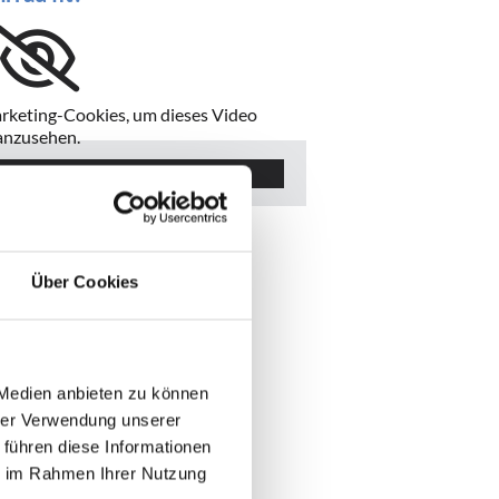
arketing-Cookies, um dieses Video
anzusehen.
cept cookies
Über Cookies
 Medien anbieten zu können
hrer Verwendung unserer
 führen diese Informationen
ie im Rahmen Ihrer Nutzung