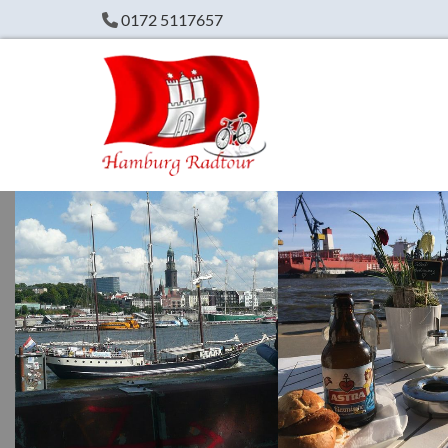
Zum Inhalt springen
0172 5117657
