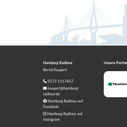
Hamburg Radtour
Unsere Partne
Bernd Kaupert
0172 5117657

kaupert@hamburg-

radtour.de
Hamburg Radtour auf

Facebook
Hamburg Radtour auf

Instagram