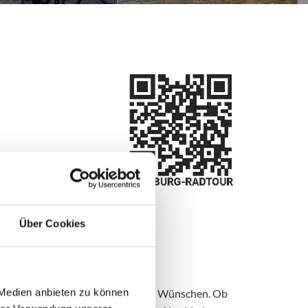
Über Cookies
 Anfrage
 Medien anbieten zu können
ndividuell Team-Events nach Ihren Wünschen. Ob