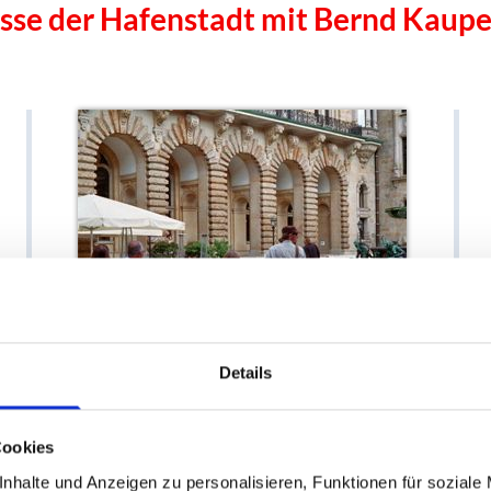
sse der Hafenstadt mit Bernd Kaupe
Details
Hanseatisch
Cookies
City Tour | Fahrradtour Hamburg
E
nhalte und Anzeigen zu personalisieren, Funktionen für soziale
Auf den Spuren des klassischen Stadtbildes bis zur