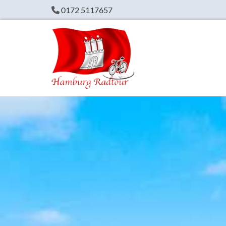
Zum Inhalt springen
0172 5117657
