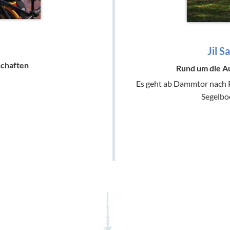
Jil S
schaften
Rund um die A
Es geht ab Dammtor nach 
Segelboo