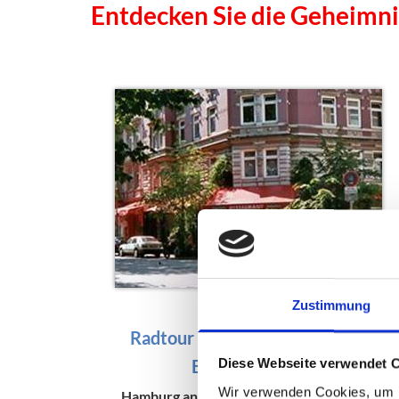
Entdecken Sie die Geheimni
Zustimmung
Radtour mit Streiflichtern und
Brennpunkten
Diese Webseite verwendet 
Wir verwenden Cookies, um I
Hamburg anders | Fahrradtour Hamburg