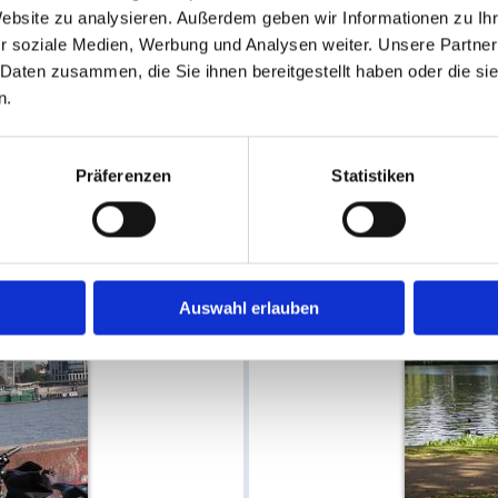
Website zu analysieren. Außerdem geben wir Informationen zu I
Moderne der Hafen-City
ch
r soziale Medien, Werbung und Analysen weiter. Unsere Partner
 Daten zusammen, die Sie ihnen bereitgestellt haben oder die s
n.
MEHR
Präferenzen
Statistiken
Auswahl erlauben