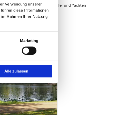
hrer Verwendung unserer
den Blicken auf Elbe, Hafen, Steilufer und Yachten
 führen diese Informationen
ie im Rahmen Ihrer Nutzung
MEHR
Marketing
Alle zulassen