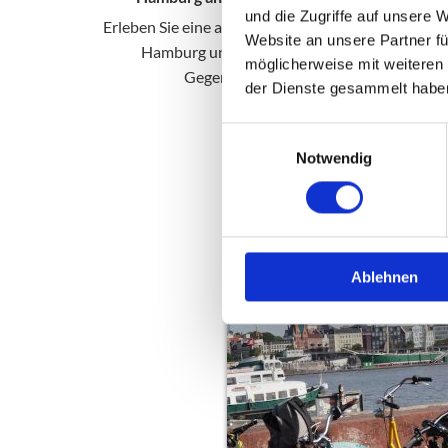
und die Zugriffe auf unsere 
Erleben Sie eine abwechslungsreiche Radtour dur
Website an unsere Partner fü
Hamburg und entdecken Sie die sozialen
möglicherweise mit weiteren
Gegensätze der Hansestadt
der Dienste gesammelt habe
Einwilligungsauswahl
MEHR
Notwendig
Ablehnen