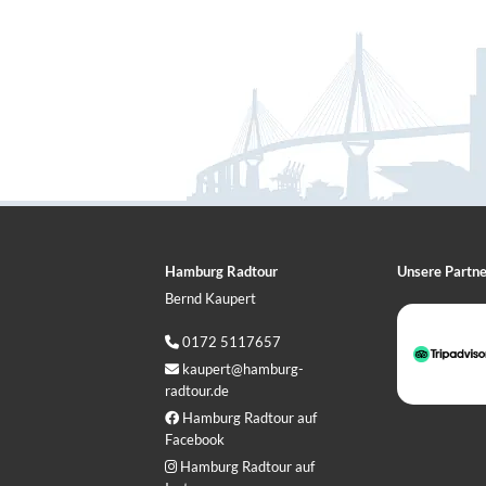
Hamburg Radtour
Unsere Partne
Bernd Kaupert
0172 5117657

kaupert@hamburg-

radtour.de
Hamburg Radtour auf

Facebook
Hamburg Radtour auf
