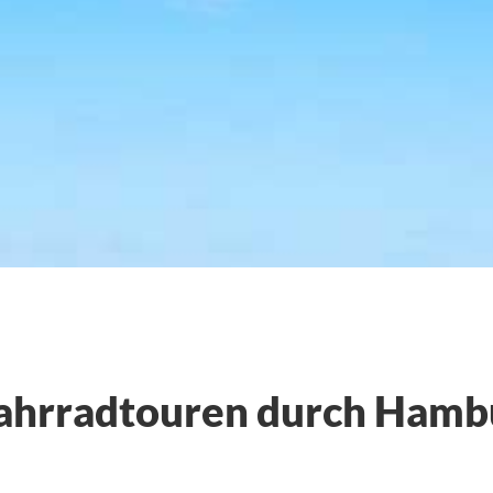
Fahrradtouren durch Hamb